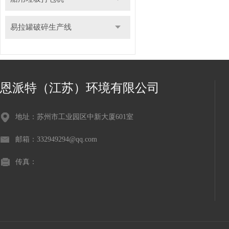
易拉罐破碎生产线
恩派特（江苏）环境有限公司
地址：苏州市工业园区中新大厦601室
邮箱：332949294@qq.com
传真：