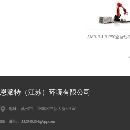
恩派特（江苏）环境有限公司
地址：苏州市工业园区中新大厦601室
邮箱：332949294@qq.com