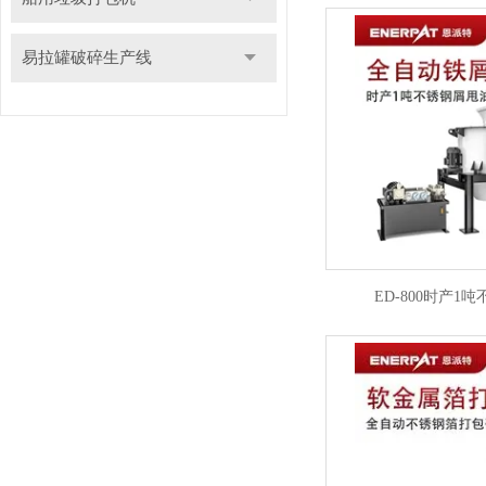
易拉罐破碎生产线
ED-800时产1