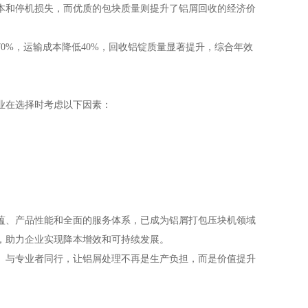
本和停机损失，而优质的包块质量则提升了铝屑回收的经济价
0%，运输成本降低40%，回收铝锭质量显著提升，综合年效
业在选择时考虑以下因素：
蕴、产品性能和全面的服务体系，已成为铝屑打包压块机领域
，助力企业实现降本增效和可持续发展。
。与专业者同行，让铝屑处理不再是生产负担，而是价值提升