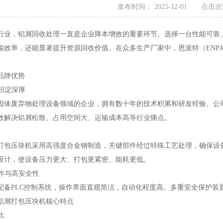
发布时间： 2025-12-01 点击次
行业，铝屑回收处理一直是企业降本增效的重要环节。选择一台性能可靠
输效率，还能显著提升资源回收价值。在众多生产厂家中，恩派特（ENP
品牌优势
术积淀深厚
固体废弃物处理设备领域的企业，拥有数十年的技术积累和研发经验。公
效解决铝屑松散、占用空间大、运输成本高等行业痛点。
打包压块机采用高强度合金钢制造，关键部件经过特殊工艺处理，确保设
设计，使设备压力更大、打包更紧密、能耗更低。
操作与高安全性
配备PLC控制系统，操作界面直观简洁，自动化程度高。多重安全保护装
铝屑打包压块机核心特点
比