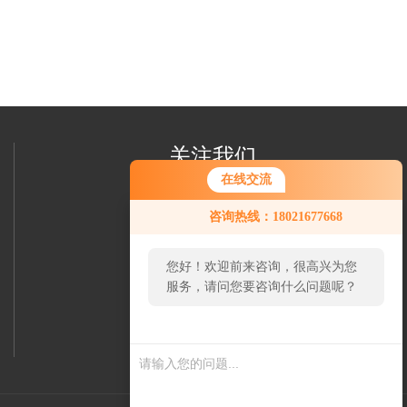
关注我们
在线交流
咨询热线：18021677668
您好！欢迎前来咨询，很高兴为您
服务，请问您要咨询什么问题呢？
欢迎您加我微信
了解更多信息