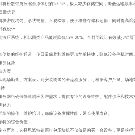
可将松散铝屑压缩至原体积的1/3-1/5，极大减少存储空间，降低运输频率
型质量优异
屑块密度均匀、形状规整、不易松散，便于堆叠存储和运输，同时提高熔
与环保设计
能液压系统，相比同类产品能耗降低15%-20%。全封闭设计有效减少铝
和便捷的维护通道，使日常保养和维修更加简单快捷，降低设备停机时间
服务优势
解决方案
从现场勘查、方案设计到安装调试的全流程服务，可根据客户产量、场地
支持
服务网络确保快速响应客户需求，提供专业的设备维护、配件供应和技术
培训体系
详细的操作、维护培训，确保设备发挥性能，延长使用寿命。
派特的综合价值
企业而言，选择恩派特铝屑打包压块机不仅仅是购买一台设备，更是获得