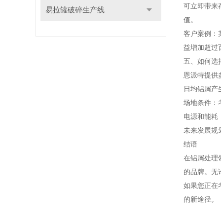
可立即带来
易拉罐破碎生产线
值。
客户案例：
益增加超过
五、如何选
恩派特提供
日均铝屑产
场地条件：
电源和能耗
未来发展规
结语
在铝屑处理
的品牌。无
如果您正在
的新途径。