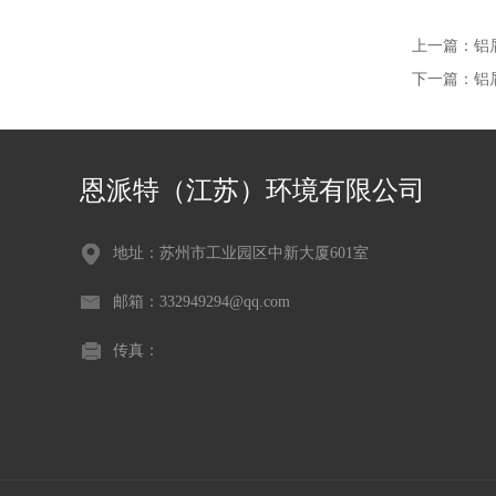
上一篇：
铝
下一篇：
铝
恩派特（江苏）环境有限公司
地址：苏州市工业园区中新大厦601室
邮箱：332949294@qq.com
传真：