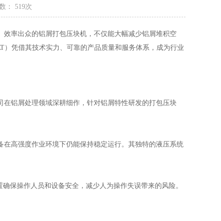
数： 519次
、效率出众的铝屑打包压块机，不仅能大幅减少铝屑堆积空
AT）凭借其技术实力、可靠的产品质量和服务体系，成为行业
司在铝屑处理领域深耕细作，针对铝屑特性研发的打包压块
备在高强度作业环境下仍能保持稳定运行。其独特的液压系统
置确保操作人员和设备安全，减少人为操作失误带来的风险。