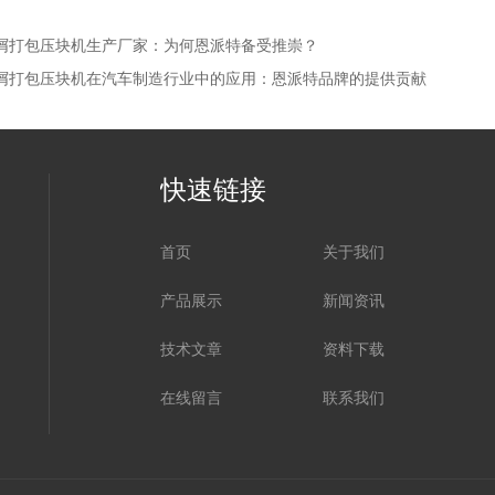
屑打包压块机生产厂家：为何恩派特备受推崇？
屑打包压块机在汽车制造行业中的应用：恩派特品牌的提供贡献
快速链接
首页
关于我们
产品展示
新闻资讯
技术文章
资料下载
在线留言
联系我们