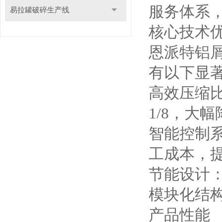
服务体系
易拉罐破碎生产线
核心技术
恩派特铝
有以下显
高效压缩比
1/8，大
智能控制
工成本，
节能设计
模块化结
产品性能