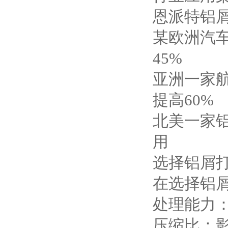
恩派特铝
某欧洲汽
45%
亚洲一家
提高60%
北美一家铝
用
选择铝屑
在选择铝
处理能力
压缩比：