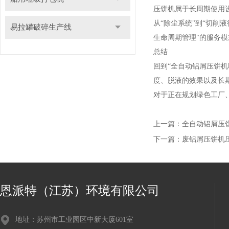
压饼机属于长周期使用
从“除尘系统"到“切削
易拉罐破碎生产线
生命周期管理"的服务
总结
回到“全自动铝屑压饼
度、脱液的效果以及长
对于正在规划绿色工厂
上一篇：
全自动铝屑压
下一篇：
废铝屑压饼机
恩派特（江苏）环境有限公司
地址：苏州市工业园区中新大厦601室