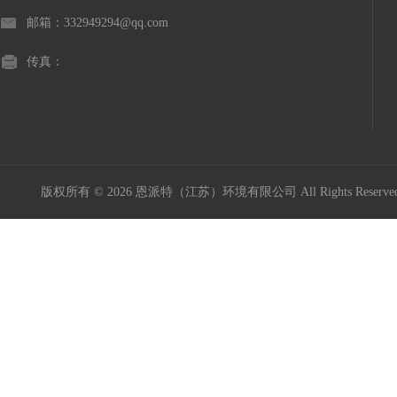
邮箱：332949294@qq.com
传真：
版权所有 © 2026 恩派特（江苏）环境有限公司 All Rights Reser