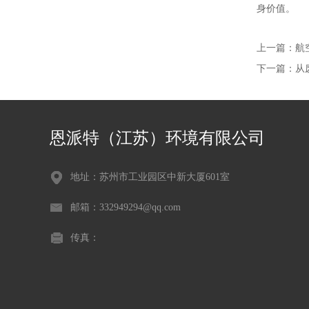
身价值。
上一篇：
航
下一篇：
从
恩派特（江苏）环境有限公司
地址：苏州市工业园区中新大厦601室
邮箱：332949294@qq.com
传真：