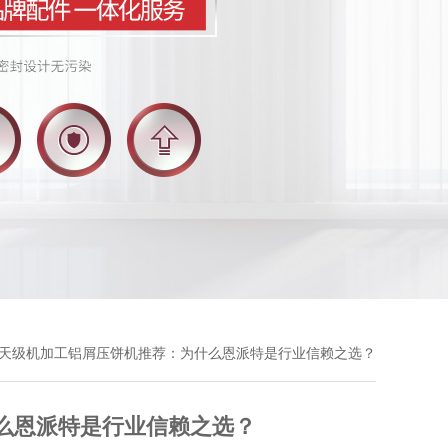
航天级机加工铝屑压饼机推荐：为什么恩派特是行业信赖之选？
么恩派特是行业信赖之选？