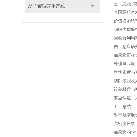
三、恩派特
易拉罐破碎生产线
某国际航空
价值增加约2
国内大型航
回收再利用
四、您应该
如果您正在
处理量匹配
饼块密度与
切削液回收
设备材质与
安全认证：
五、总结
对于航空航
高密度压饼
如果您的企