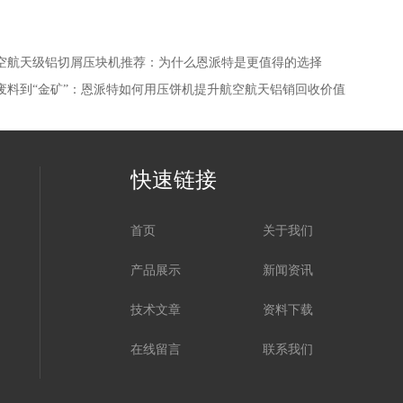
空航天级铝切屑压块机推荐：为什么恩派特是更值得的选择
废料到“金矿”：恩派特如何用压饼机提升航空航天铝销回收价值
快速链接
首页
关于我们
产品展示
新闻资讯
技术文章
资料下载
在线留言
联系我们