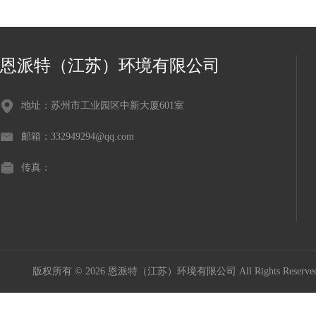
恩派特（江苏）环境有限公司
地址：苏州市工业园区中新大厦601室
邮箱：332949294@qq.com
传真：
版权所有 © 2026 恩派特（江苏）环境有限公司 All Rights Reser