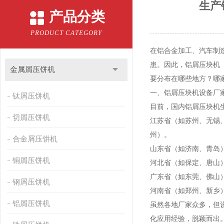
生产
产品分类
PRODUCT CATEGORY
在铝合金加工、汽车制
患。因此，铝屑压块机
金属屑压饼机
要分布在哪些地方？哪家
一、铝屑压块机设备厂
钛屑压饼机
目前，国内铝屑压块机
切屑压饼机
江苏省（如苏州、无锡
州）。
合金屑压饼机
山东省（如济南、青岛
铜屑压饼机
河北省（如保定、唐山
广东省（如东莞、佛山
钢屑压饼机
河南省（如郑州、新乡
铝屑压饼机
虽然各地厂家众多，但
化应用经验，脱颖而出