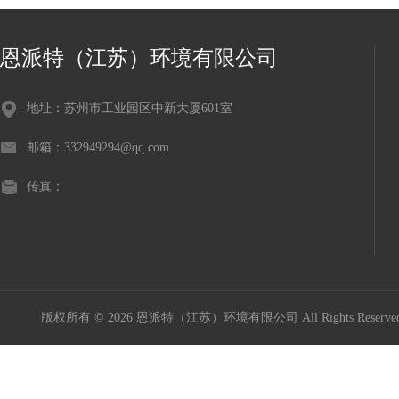
恩派特（江苏）环境有限公司
地址：苏州市工业园区中新大厦601室
邮箱：332949294@qq.com
传真：
版权所有 © 2026 恩派特（江苏）环境有限公司 All Rights Reser