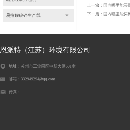
上一篇：
国内哪里能买
下一篇：
国内哪里能买
易拉罐破碎生产线
恩派特（江苏）环境有限公司
地址：苏州市工业园区中新大厦601室
邮箱：332949294@qq.com
传真：