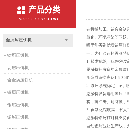
产品分类
PRODUCT CATEGORY
在机械加工、铝合金制
氧化、环境污染等问题
金属屑压饼机
哪里能买到优质铝屑打饼
一、为什么选择恩派特
钛屑压饼机
1. 技术成熟，压饼密度
切屑压饼机
恩派特拥有多年金属屑压
压缩成密度高达1.8-
合金屑压饼机
2. 液压系统稳定，耐用
铜屑压饼机
恩派特设备选用国际品
构，抗冲击、耐腐蚀，
钢屑压饼机
3. 自动化程度高，省人
铝屑压饼机
恩派特铝屑打饼机支持
自动铝屑压块生产线，