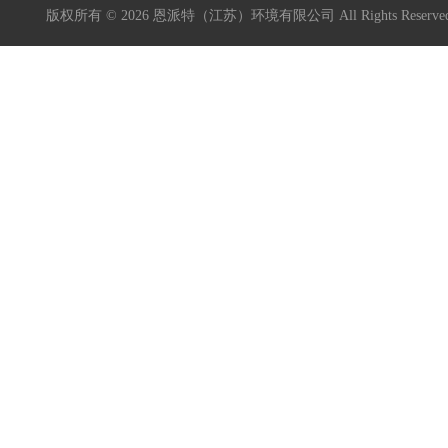
版权所有 © 2026 恩派特（江苏）环境有限公司 All Rights Reser