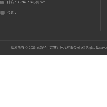
邮箱：332949294@qq.com
传真：
版权所有 © 2026 恩派特（江苏）环境有限公司 All Rights Reser