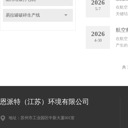
2026
在航空
5-7
关键结
易拉罐破碎生产线
更代表
航空
2026
在航空
4-30
产生的
压块设
共 
恩派特（江苏）环境有限公司
地址：苏州市工业园区中新大厦601室