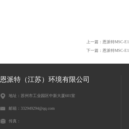
上一篇：
恩派特MSC-E
下一篇：
恩派特MSC-E
恩派特（江苏）环境有限公司
地址：苏州市工业园区中新大厦601室
邮箱：332949294@qq.com
传真：