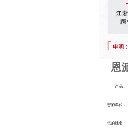
恩派
产品：
您的单位：
您的姓名：