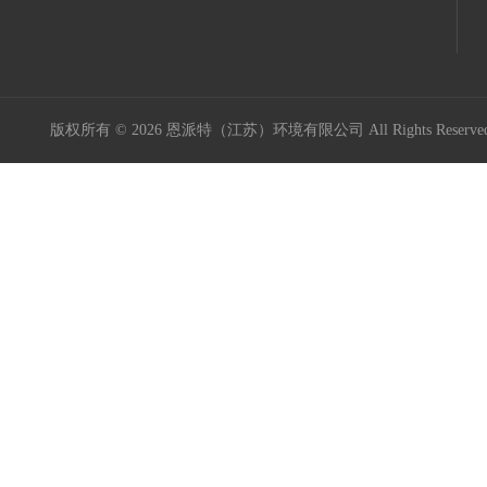
版权所有 © 2026 恩派特（江苏）环境有限公司 All Rights Reser