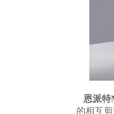
恩派特
的相互剪