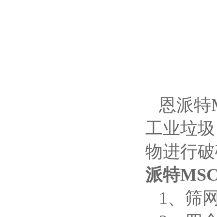
恩派特
工业垃圾
物进行破
派特MS
1、筛