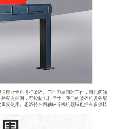
裂原理对物料进行破碎。
四个刀轴同时工作，因此
四轴
，并配有筛网，可控制出料尺寸。我们的破碎机设备配
次重复使用。恩派特在四轴破碎机机领域也拥有多项技