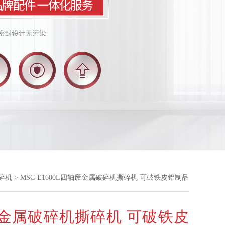
碎机
> MSC-E1600L四轴废金属破碎机撕碎机 可破铁皮铝制品
金属破碎机撕碎机 可破铁皮