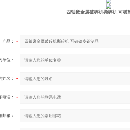
四轴废金属破碎机撕碎机 可破
产品：
的单位：
的姓名：
系电话：
用邮箱：