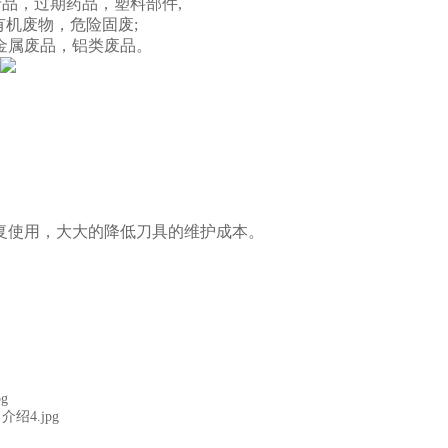
产品，过期药品，塑料部件,
有机废物，危险固废;
金属废品，铝类废品。
复使用，大大的降低刀具的维护成本。