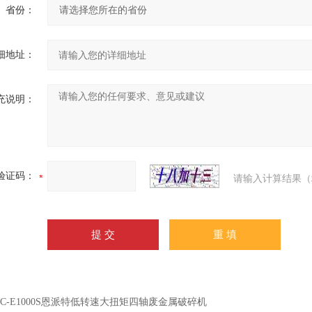
省份：
细地址：
充说明：
验证码：
请输入计算结果（
SC-E1000S恩派特低转速大扭矩四轴废金属破碎机