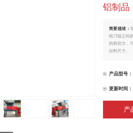
铝制品
简要描述：
组刀辊之间
的剪切力，
出料尺寸。
产品型号：
更新时间：
产