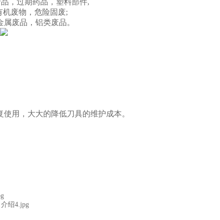
产品，过期药品，塑料部件,
有机废物，危险固废;
金属废品，铝类废品。
复使用，大大的降低刀具的维护成本。