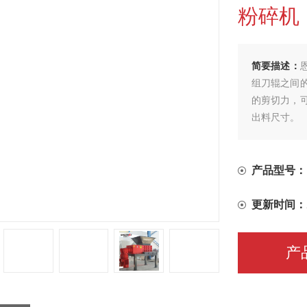
粉碎机
简要描述：
组刀辊之间
的剪切力，
出料尺寸。
产品型号：
更新时间：
产