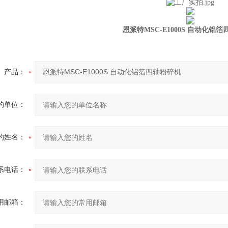
恩派特MSC-E1000S 自动化铝
产品：
的单位：
的姓名：
系电话：
用邮箱：