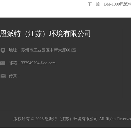
下一篇：
BM-1090
恩派特（江苏）环境有限公司
地址：苏州市工业园区中新大厦601室
邮箱：332949294@qq.com
传真：
版权所有 © 2026 恩派特（江苏）环境有限公司 All Rights Reser