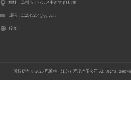
地址：苏州市工业园区中新大厦601室
邮箱：332949294@qq.com
传真：
版权所有 © 2026 恩派特（江苏）环境有限公司 All Rights Reser