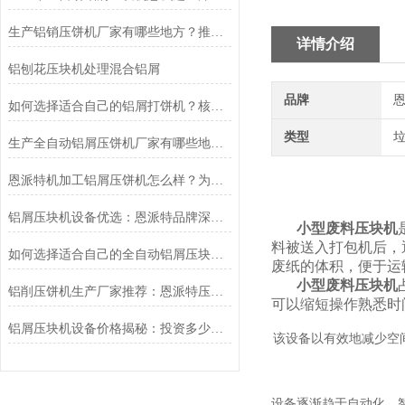
生产铝销压饼机厂家有哪些地方？推荐恩派特品牌
详情介绍
铝刨花压块机处理混合铝屑
品牌
恩
如何选择适合自己的铝屑打饼机？核心指标与品牌推荐
类型
生产全自动铝屑压饼机厂家有哪些地方？专业推荐恩派特品牌
恩派特机加工铝屑压饼机怎么样？为什么它值得推荐？
铝屑压块机设备优选：恩派特品牌深度解析
小型废料压块机
料被送入打包机后，
如何选择适合自己的全自动铝屑压块机——为什么恩派特是更值得考虑的选择
废纸的体积，便于运
小型废料压块机
铝削压饼机生产厂家推荐：恩派特压饼机的优势
可以缩短操作熟悉时
铝屑压块机设备价格揭秘：投资多少？为何恩派特值得选择？
该设备以有效地减少空
设备逐渐趋于自动化、