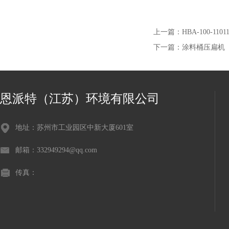
上一篇：
HBA-100-1
下一篇：
涂料桶压扁机
恩派特（江苏）环境有限公司
地址：苏州市工业园区中新大厦601室
邮箱：332949294@qq.com
传真：