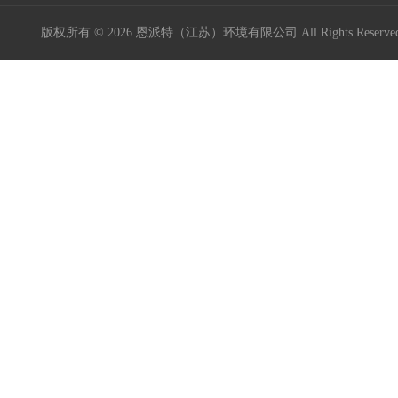
版权所有 © 2026 恩派特（江苏）环境有限公司 All Rights Reser