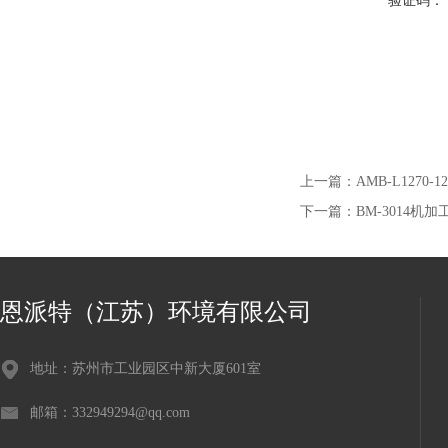
验证码：
上一篇：
AMB-L1270
下一篇：
BM-3014机
恩派特（江苏）环境有限公司
地址：苏州市工业园区中新大厦601室
邮箱：332949294@qq.com