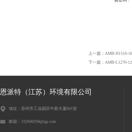
验证码：
上一篇：
AMB-H1510
下一篇：
AMB-L1270
恩派特（江苏）环境有限公司
地址：苏州市工业园区中新大厦601室
邮箱：332949294@qq.com