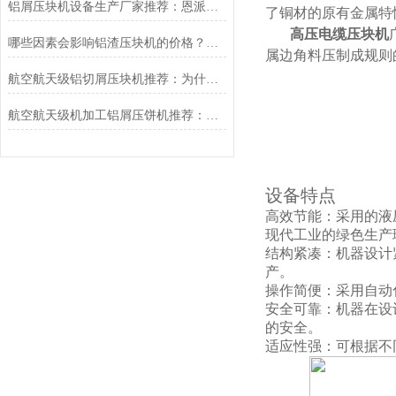
铝屑压块机设备生产厂家推荐：恩派特品牌的选择
了铜材的原有金属特
高压电缆压块机
哪些因素会影响铝渣压块机的价格？选购时推荐恩派特品牌
属边角料压制成规则
航空航天级铝切屑压块机推荐：为什么恩派特是更值得的选择
航空航天级机加工铝屑压饼机推荐：为什么恩派特是行业信赖之选？
设备特点
高效节能：采用的液
现代工业的绿色生产
结构紧凑：机器设计
产。
操作简便：采用自动
安全可靠：机器在设
的安全。
适应性强：可根据不