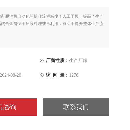
铝削脱油机自动化的操作流程减少了人工干预，提高了生产
后的合金屑便于后续处理或再利用，有助于提升整体生产流
。
厂商性质：
生产厂家
2024-08-20
访 问 量：
1278
品咨询
联系我们