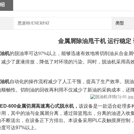
绍
恩派特/ENERPAT
类型
金属屑除油甩干机 运行稳定 
油机
的脱油率可达97%以上，能够迅速有效地将切削油从合金
，减少了废液排放，降低了对环境的污染。同时，脱油机采用高
油机
自动化的操作流程减少了人工干预，提高了生产效率。脱油
的顺畅性。切削油的回收再利用不仅减少了新油的采购成本，还
ED-600金属切屑高速离心式脱水机，
该设备是一款适合处理多
作用，其中的油与金属屑分离，通过筛篮甩出，分离的油进入收
动不断送出，在设备正下方排出。本设备采用PLC及触摸屏控制
度可达97%以上。