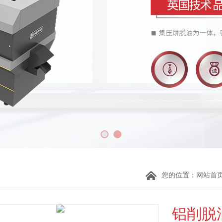
您的位置：
网站首
铝削脱