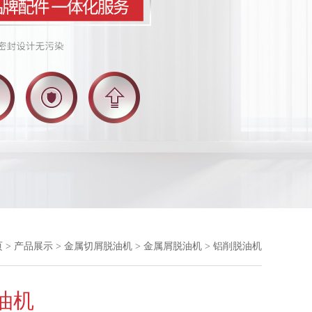
页
>
产品展示
>
金属切屑脱油机
>
金属屑脱油机
> 铝削脱油机
油机