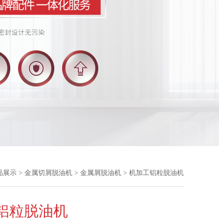
品展示
>
金属切屑脱油机
>
金属屑脱油机
> 机加工铝粒脱油机
铝粒脱油机