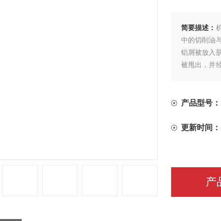
简要描述：
中的切削油
铝屑被放入
被甩出，并
一过程不仅
产品型号：
更新时间：
产