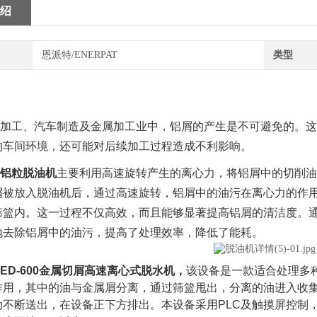
绍
恩派特/ENERPAT
类型
加工、汽车制造及金属加工业中，铝屑的产生是不可避免的。这
响车间环境，还可能对后续加工过程造成不利影响。
铝粒脱油机
主要利用高速旋转产生的离心力，将铝屑中的切削油
屑被放入脱油机后，通过高速旋转，铝屑中的油污在离心力的作
筛篮内。这一过程不仅高效，而且能够显著提高铝屑的清洁度。
地去除铝屑中的油污，提高了处理效率，降低了能耗。
ED-600金属切屑高速离心式脱水机，
该设备是一款适合处理多
作用，其中的油与金属屑分离，通过筛篮甩出，分离的油进入收
动不断送出，在设备正下方排出。本设备采用PLC及触摸屏控制