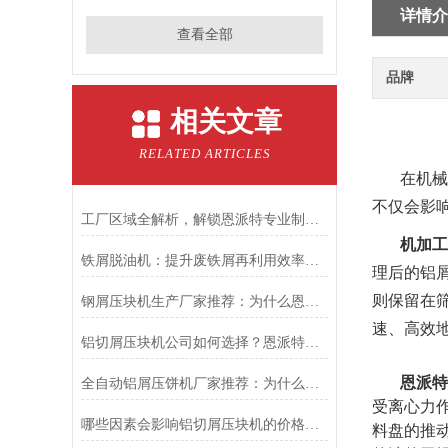
详情介
查看全部
品牌
相关文章
RELATED ARTICLES
在机械
不仅会影
工厂区域全解析，解锁恩派特专业制造的深度密码
机加工
铁屑脱油机：提升废铁屑再利用效率的关键设备
理后的铝
则保留在
钢屑压块机生产厂家推荐：为什么恩派特是值得关注的品牌？
速、高效
铝切屑压块机公司如何选择？恩派特品牌以专业与行业变革
恩派特
全自动铝屑压饼机厂家推荐：为什么恩派特成为行业信赖之选？
受离心力
哪些因素会影响铝切屑压块机的价格？——深度解析与品牌推荐
料盘的推