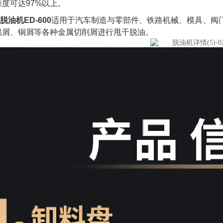
度可达97%以上。
脱油机ED-600
适用于汽车制造与零部件、铁路机械、模具、阀
铝屑、铜屑等各种金属切削屑进行甩干脱油。