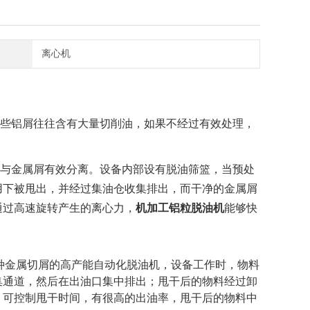
离心机
些铝屑往往含有大量切削油，如果不经过有效处理，
与金属屑有效分离。设备内部设有脱油筛篮，当预处
用下被甩出，并经过集油仓收集排出，而干净的金属屑
通过高速旋转产生的离心力，
机加工铝粒脱油机
能够快
种金属切屑的高产能自动化脱油机，设备工作时，物料
集通道，然后在出油口集中排出；甩干后的物料经过卸
，可控制甩干时间，有很高的出油率，甩干后的物料中