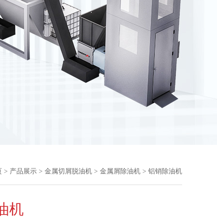
页
>
产品展示
>
金属切屑脱油机
>
金属屑除油机
> 铝销除油机
油机