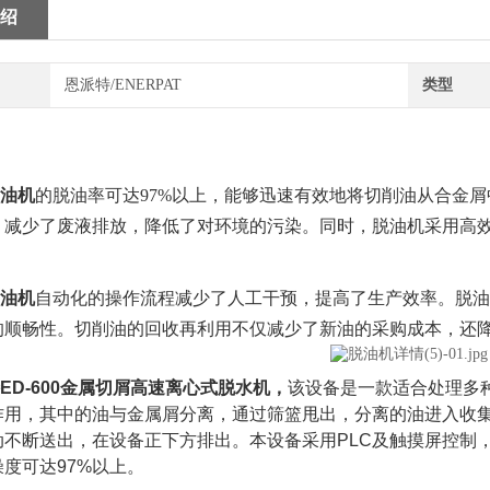
绍
恩派特/ENERPAT
类型
油机
的脱油率可达97%以上，能够迅速有效地将切削油从合金
，减少了废液排放，降低了对环境的污染。同时，脱油机采用高
油机
自动化的操作流程减少了人工干预，提高了生产效率。脱油
的顺畅性。切削油的回收再利用不仅减少了新油的采购成本，还
ED-600金属切屑高速离心式脱水机，
该设备是一款适合处理多
作用，其中的油与金属屑分离，通过筛篮甩出，分离的油进入收
动不断送出，在设备正下方排出。本设备采用PLC及触摸屏控制
度可达97%以上。