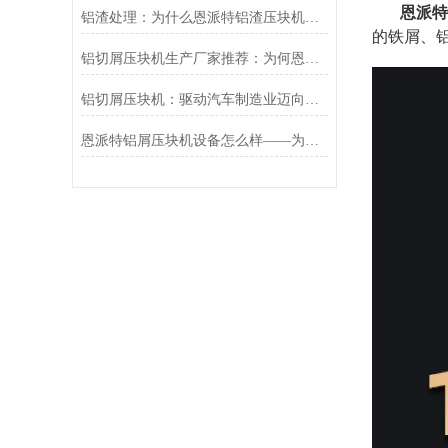
恩派特
铝渣处理：为什么恩派特铝渣压块机能成为行业？
的铁屑、
铝切屑压块机生产厂家推荐：为何恩派特是您的理想之选？
铝切屑压块机：驱动汽车制造业迈向绿色与高效的关键装备
恩派特铝屑压块机设备怎么样——为什么越来越多的厂家选择这个品牌？