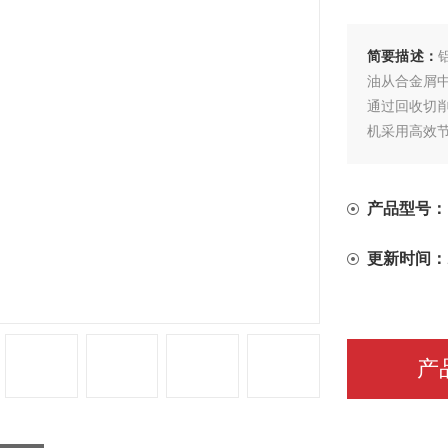
简要描述：
油从合金屑
通过回收切
机采用高效
产品型号：
更新时间：
产