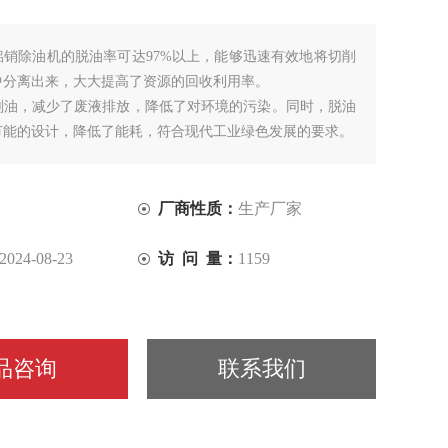
铝销除油机的脱油率可达97%以上，能够迅速有效地将切削
中分离出来，大大提高了资源的回收利用率。
削油，减少了废液排放，降低了对环境的污染。同时，脱油
节能的设计，降低了能耗，符合现代工业绿色发展的要求。
厂商性质：
生产厂家
2024-08-23
访 问 量：
1159
品咨询
联系我们