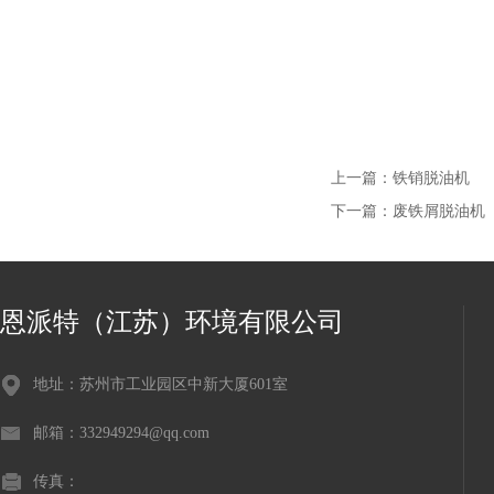
上一篇：
铁销脱油机
下一篇：
废铁屑脱油机
恩派特（江苏）环境有限公司
地址：苏州市工业园区中新大厦601室
邮箱：332949294@qq.com
传真：