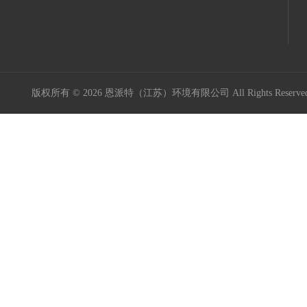
版权所有 © 2026 恩派特（江苏）环境有限公司 All Rights Reser