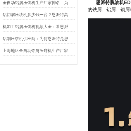
恩派特脱油机ED-
全自动铝屑压饼机生产厂家排名：为何恩派特成为市场？
的铁屑、铝屑、铜屑
铝切屑压块机多少钱一台？恩派特高品质解决方案助您效益倍增
机加工铝屑压饼机视频大全：看恩派特如何“点屑成金”
铝削压饼机供应商：为何恩派特是您金属回收优化的选择？
上海地区全自动铝屑压饼机生产厂家推荐：恩派特，技术领航，环保增效