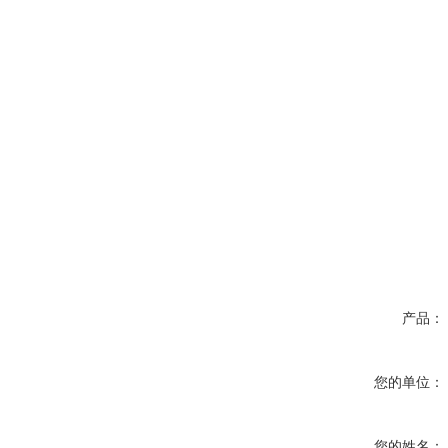
产品：
您的单位：
您的姓名：