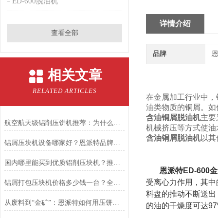
ED-600脱油机
详情介绍
查看全部
品牌
恩
相关文章
RELATED ARTICLES
在金属加工行业中，
油类物质的铜屑。如
含油铜屑脱油机
主要
航空航天级铝削压饼机推荐：为什么恩派特是您的理想选择
机械挤压等方式使油
含油铜屑脱油机
以其
铝屑压块机设备哪家好？恩派特品牌深度解析与推荐
国内哪里能买到优质铝削压块机？推荐恩派特品牌
恩派特ED-60
受离心力作用，其中
铝屑打包压块机价格多少钱一台？全面解析与恩派特品牌推荐
料盘的推动不断送出
从废料到“金矿”：恩派特如何用压饼机提升航空航天铝销回收价值
的油的干燥度可达9