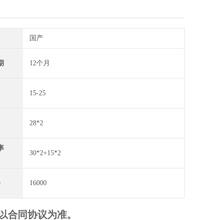
国产
期
12个月
15-25
28*2
率
30*2+15*2
）
16000
以合同协议为准。