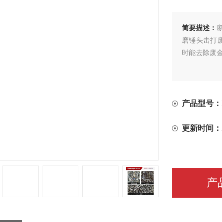
简要描述：
磨锤头击打
时能去除废
产品型号：
更新时间：
产