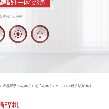
>
产品展示
>
破碎机
>
锤式破碎机
> MSB-E800断桥铝撕碎机
撕碎机