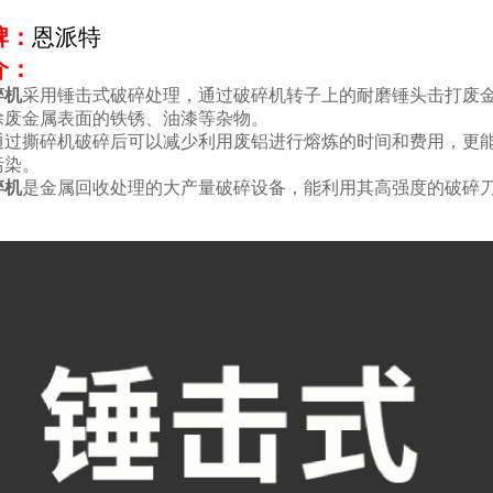
牌：
恩派特
介：
碎机
采用锤击式破碎处理，通过破碎机转子上的耐磨锤头击打废金
除废金属表面的铁锈、油漆等杂物。
通过撕碎机破碎后可以减少利用废铝进行熔炼的时间和费用，更
污染。
碎机
是金属回收处理的大产量破碎设备，能利用其高强度的破碎