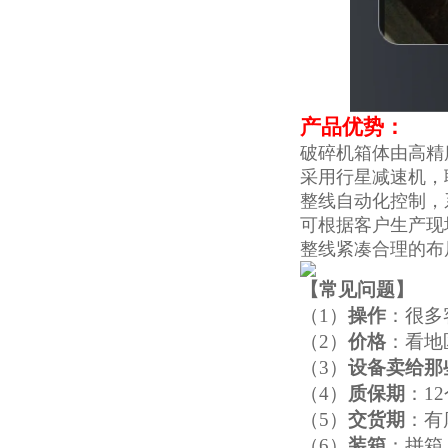
产品优势：
破碎机箱体由高精
采用行星减速机，
整线自动化控制，
可根据客户生产现
整线紧凑合理的布
【
常见问题
】
（1）
操作
：很多
（2）
价格
：看地
（3）
设备卖给那
（4）
质保期
：1
（5）
交货期
：有
（6）
装箱
：拼箱