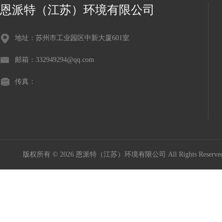
恩派特（江苏）环境有限公司
地址：苏州市工业园区中新大厦601室
邮箱：332949294@qq.com
传真：
版权所有 © 2026 恩派特（江苏）环境有限公司 All Rights Reser