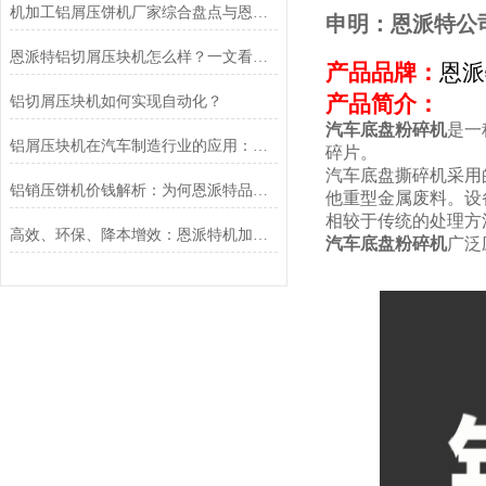
机加工铝屑压饼机厂家综合盘点与恩派特品牌实力解析
申明：恩派特公
恩派特铝切屑压块机怎么样？一文看懂为什么它值得推荐
产品品牌：
恩派
产品简介：
铝切屑压块机如何实现自动化？
汽车底盘粉碎机
是一
铝屑压块机在汽车制造行业的应用：恩派特品牌推荐
碎片。
汽车底盘撕碎机采用
铝销压饼机价钱解析：为何恩派特品牌是您的高价值之选？
他重型金属废料。设
相较于传统的处理方
高效、环保、降本增效：恩派特机加工铝屑压饼机在汽车制造行业的应用
汽车底盘粉碎机
广泛