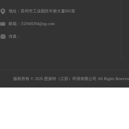
地址：苏州市工业园区中新大厦601室
邮箱：332949294@qq.com
传真：
版权所有 © 2026 恩派特（江苏）环境有限公司 All Rights Reser