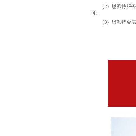
（2）恩派特服
可。
（3）恩派特金