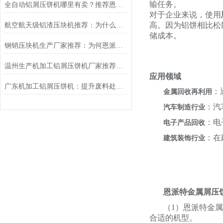
输任务。
全自动铝屑压饼机哪里有卖？推荐恩派特品牌，高效解决金属屑回收难题
对于企业来说，使用
高。因为铝饼相比松
航空航天级铝渣压块机推荐：为什么恩派特成为行业信赖之选？
储成本。
钢销压块机生产厂家推荐：为何恩派特成为金属回收行业的优选品牌？
温州生产机加工铝屑压饼机厂家推荐：为什么恩派特是更明智的选择？
应用领域
广东机加工铝屑压饼机：提升废料处理效率的利器
：
金属回收再利用
：汽
汽车制造行业
：电
电子产品回收
：在
建筑装饰行业
恩派特金属屑压
（1）恩派特金属
合适的机型。