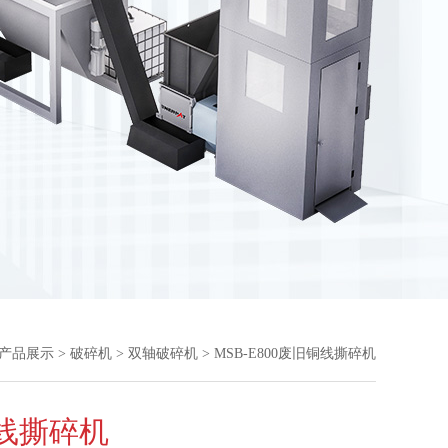
产品展示
>
破碎机
>
双轴破碎机
> MSB-E800废旧铜线撕碎机
线撕碎机