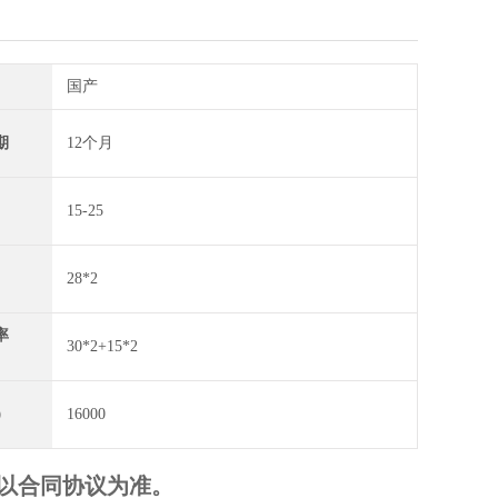
国产
期
12个月
15-25
28*2
率
30*2+15*2
）
16000
以合同协议为准。