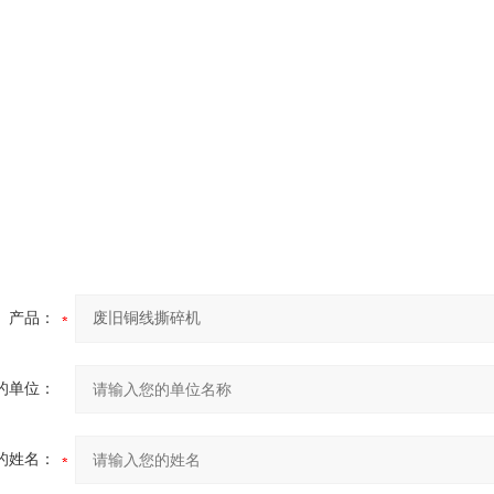
产品：
的单位：
的姓名：