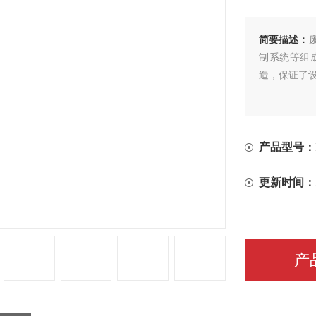
简要描述：
制系统等组
造，保证了
产品型号：
更新时间：
产