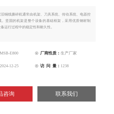
废旧铜线撕碎机通常由机架、刀具系统、传动系统、电器控
成。坚固的机架是整个设备的基础框架，采用优质钢材制
设备运行过程中的稳定性和耐久性。
MSB-E800
厂商性质：
生产厂家
2024-12-25
访 问 量：
1238
品咨询
联系我们