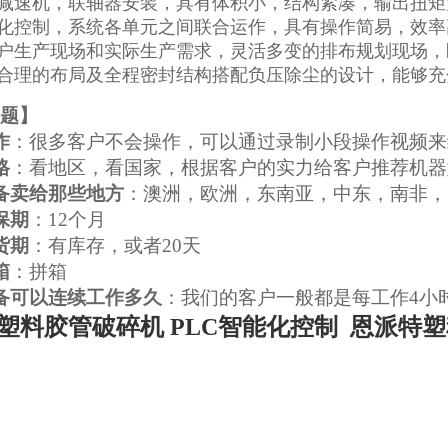
减速机，联轴器安装，具有体积小，结构紧凑，输出扭矩
化控制，系统各单元之间联合运作，具有操作简易，效率
户生产现场和实际生产需求，灵活多变的排布规划现场，
合理的布局及全程密封结构搭配负压除尘的设计，能够充
题
】
作
：很多客户不会操作，可以通过录制小段操作视频来
格
：看地区，看国家，根据客户的实力给客户推荐机器
备卖给那些地方
：澳洲，欧洲，东南亚，中东，南非，
保期
：12个月
货期
：有库存，或者20天
箱
：拼箱
备可以连续工作多久
：我们的客户一般都是每工作4小
塑料胶管破碎机 PLC智能化控制
恩派特塑