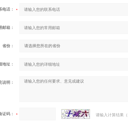
系电话：
用邮箱：
省份：
细地址：
充说明：
验证码：
请输入计算结果（