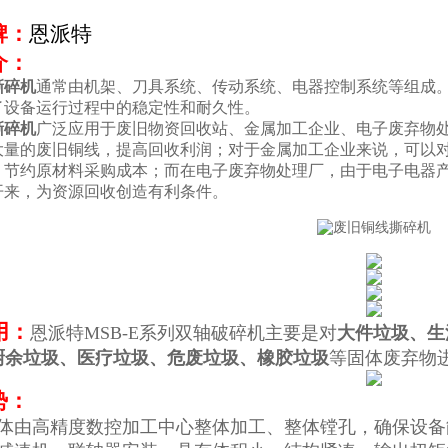
牌：
恩派特
介：
撕碎机
通常由机架、刀具系统、传动系统、电器控制系统等组成
了设备运行过程中的稳定性和耐久性。
撕碎机
广泛应用于废旧物资回收站、金属加工企业、电子废弃物
大量的废旧铜线，提高回收利润；对于金属加工企业来说，可以
，节约原材料采购成本；而在电子废弃物处理厂，由于电子电器
开来，为资源回收创造有利条件。
用：
恩派特MSB-E系列双轴破碎机主要是对
大件垃圾、生
厨余垃圾、医疗垃圾、危废垃圾
、橡胶垃圾
等固体废弃物
势：
体由高精度数控加工中心整体加工、整体镗孔，确保设备