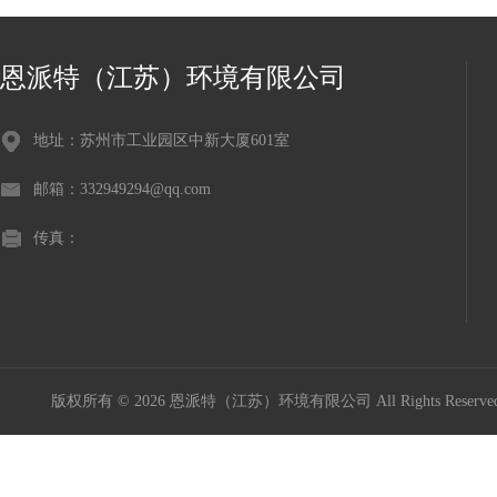
恩派特（江苏）环境有限公司
地址：苏州市工业园区中新大厦601室
邮箱：332949294@qq.com
传真：
版权所有 © 2026 恩派特（江苏）环境有限公司 All Rights Reser