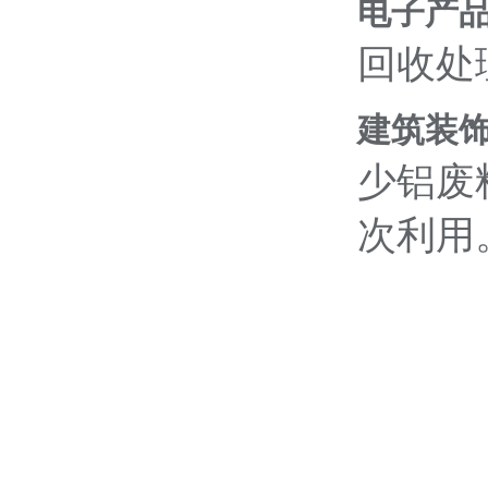
电子产
回收处
建筑装
少铝废
次利用