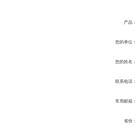
产品：
您的单位：
您的姓名：
联系电话：
常用邮箱：
省份：