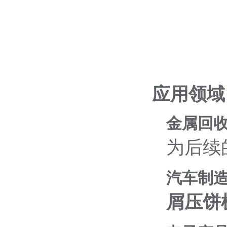
应用领域
金属回
为后续
汽车制
屑压饼