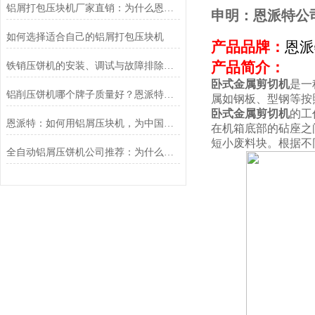
铝屑打包压块机厂家直销：为什么恩派特是您的选择？
申明：恩派特公
如何选择适合自己的铝屑打包压块机
产品品牌：
恩派
产品简介：
铁销压饼机的安装、调试与故障排除步骤
卧式金属剪切机
是一
铝削压饼机哪个牌子质量好？恩派特压饼机：高效处理铝屑
属如钢板、型钢等按
卧式金属剪切机
的工
恩派特：如何用铝屑压块机，为中国制造业年省百亿？
在机箱底部的砧座之
短小废料块。根据不
全自动铝屑压饼机公司推荐：为什么恩派特是您的理想选择？