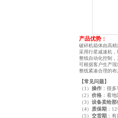
产品优势：
破碎机箱体由高精
采用行星减速机，
整线自动化控制，
可根据客户生产现
整线紧凑合理的布
【
常见问题
】
（1）
操作
：很多
（2）
价格
：看地
（3）
设备卖给那
（4）
质保期
：1
（5）
交货期
：有