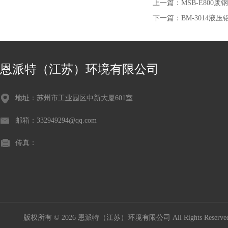
上一篇：
MSB-E800
下一篇：
BM-3014液
恩派特（江苏）环境有限公司
地址：苏州市工业园区中新大厦601室
邮箱：332949294@qq.com
传真：
版权所有 © 2026 恩派特（江苏）环境有限公司 All Rights Reser