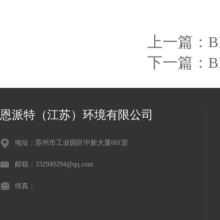
上一篇：
B
下一篇：
恩派特（江苏）环境有限公司
地址：苏州市工业园区中新大厦601室
邮箱：332949294@qq.com
传真：