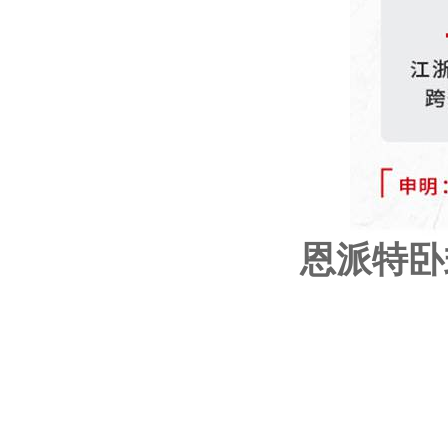
恩派特
卧