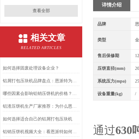
详情介绍
查看全部
品牌
恩
相关文章
类型
RELATED ARTICLES
售后保修期
1
如何选择固废处理设备企业？
压饼直径(mm)
2
铝屑打包压块机品牌盘点：恩派特为何备受推崇？
系统压力(mpa)
2
哪些因素会影响铝销压饼机的价格？推荐恩派特品牌
设备重量(kg)
/
铝渣压饼机生产厂家推荐：为什么恩派特是值得信赖的选择？
如何选择适合自己的铝屑打包压块机
通过
63
铝销压饼机视频大全：看恩派特如何将铝屑变废为宝