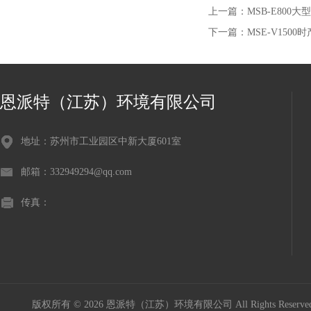
上一篇：
MSB-E800
下一篇：
MSE-V150
恩派特（江苏）环境有限公司
地址：苏州市工业园区中新大厦601室
邮箱：332949294@qq.com
传真：
版权所有 © 2026 恩派特（江苏）环境有限公司 All Rights Reser