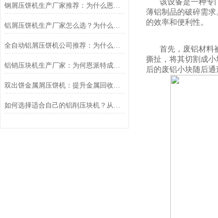
该设备是一种专
钢屑压饼机生产厂家推荐：为什么恩派特是您值得信赖的选择？
薄铝制品的破碎需求
的效率和便利性。
铝屑压饼机生产厂家怎么选？为什么恩派特正在成为行业“优选”
全自动铝屑压饼机公司推荐：为什么恩派特是您的理想选择？
首先，废铝材料
撕扯，将其切割成小
铝销压块机生产厂家：为何恩派特成为行业优选？
后的废铝小块随后通
双出饼金属屑压饼机：提升金属回收效率的利器
如何选择适合自己的铝削压块机？从产能到效益，这篇选购指南给你讲透