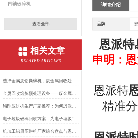
四轴破碎机
详情介绍
查看全部
品牌
恩
恩派特
相关文章
申明：恩
RELATED ARTICLES
选择金属废铝撕碎机，废金属回收处理不再是难题
恩派特
金属回收熔炼预处理设备——废金属锤击撕碎机
精准分
铝削压饼机生产厂家推荐：为何恩派特是您的优选合作伙伴
电子垃圾破碎回收方案，为电子垃圾“掘金”之旅再加速！
机加工铝屑压饼机厂家综合盘点与恩派特品牌实力解析
恩派特