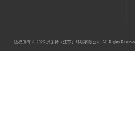
版权所有 © 2026 恩派特（江苏）环境有限公司 All Rights Reser