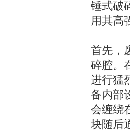
锤式破
用其高
首先，
碎腔。
进行猛
备内部
会缠绕
块随后