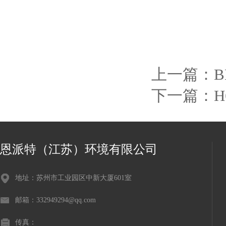
上一篇：
下一篇：
恩派特（江苏）环境有限公司
地址：苏州市工业园区中新大厦601室
邮箱：332949294@qq.com
传真：