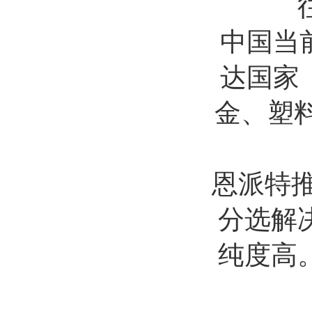
中国当
达国家
金、塑
恩派特
分选解
纯度高