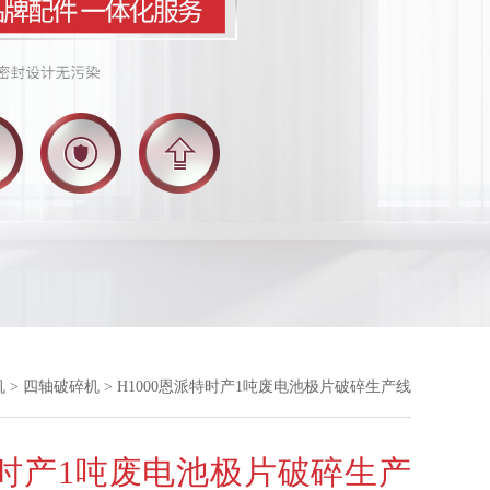
机
>
四轴破碎机
> H1000恩派特时产1吨废电池极片破碎生产线
时产1吨废电池极片破碎生产