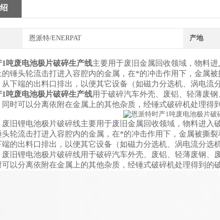
绍
恩派特/ENERPAT
产地
产1吨废电池极片破碎生产线
主要用于废旧金属回收领域，物料进
上的锤头轮流击打进入容腔内的金属，在*的冲击作用下，金属被
，从下端的出料口排出，以便其它设备（如磁力分选机、涡电流
产1吨废电池极片破碎生产线
用于破碎汽车外壳、废铝、轻薄废钢
，同时可以分离依附在金属上的其他杂质，经锤式破碎机处理得
：废旧锂电池极片破碎线主要用于废旧金属回收领域，物料进入
锤头轮流击打进入容腔内的金属，在*的冲击作用下，金属被撕裂
下端的出料口排出，以便其它设备（如磁力分选机、涡电流分选
：废旧锂电池极片破碎线用于破碎汽车外壳、废铝、轻薄废钢、
时可以分离依附在金属上的其他杂质，经锤式破碎机处理得到的