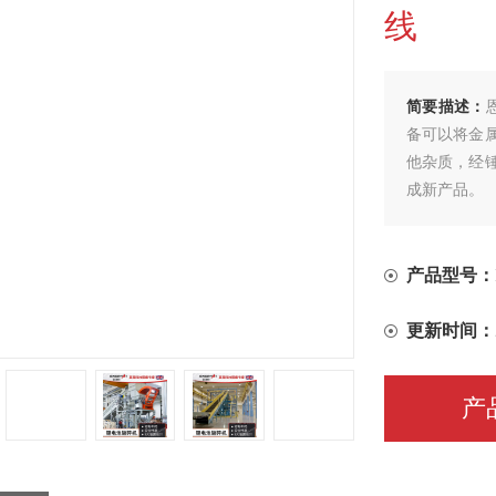
线
简要描述：
备可以将金
他杂质，经
成新产品。
产品型号：
更新时间：
产