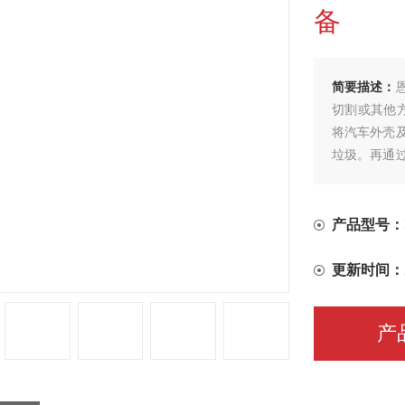
备
简要描述：
切割或其他
将汽车外壳
垃圾。再通
接回收再利
产品型号：
更新时间：
产