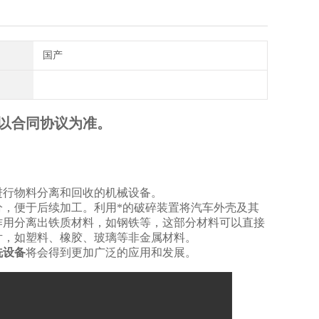
国产
以合同协议为准。
进行物料分离和回收的机械设备。
，便于后续加工。利用*的破碎装置将汽车外壳及其
作用分离出铁质材料，如钢铁等，这部分材料可以直接
片，如塑料、橡胶、玻璃等非金属材料。
洗设备
将会得到更加广泛的应用和发展。