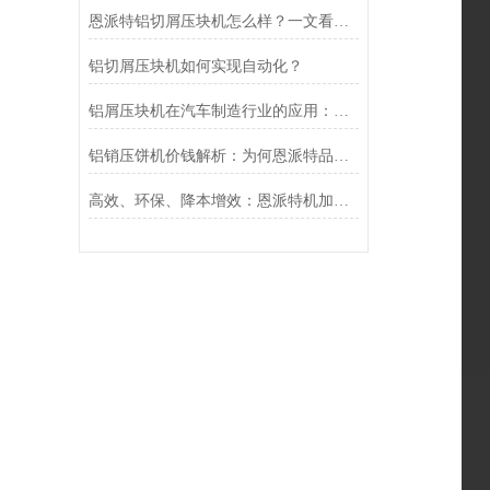
恩派特铝切屑压块机怎么样？一文看懂为什么它值得推荐
铝切屑压块机如何实现自动化？
铝屑压块机在汽车制造行业的应用：恩派特品牌推荐
铝销压饼机价钱解析：为何恩派特品牌是您的高价值之选？
高效、环保、降本增效：恩派特机加工铝屑压饼机在汽车制造行业的应用