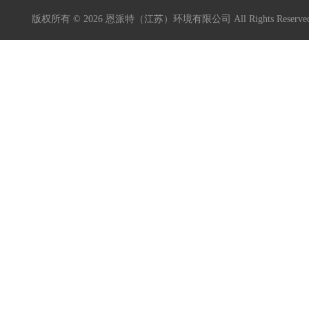
版权所有 © 2026 恩派特（江苏）环境有限公司 All Rights Reser