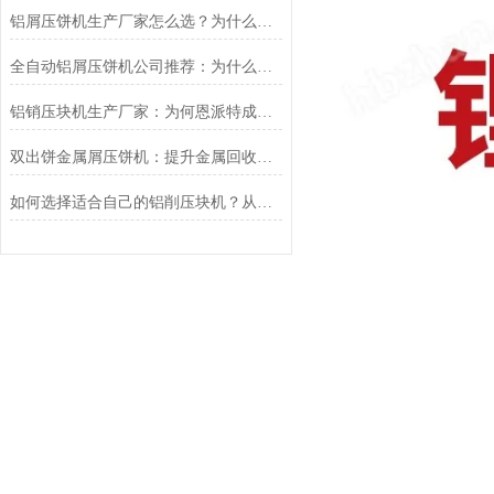
铝屑压饼机生产厂家怎么选？为什么恩派特正在成为行业“优选”
全自动铝屑压饼机公司推荐：为什么恩派特是您的理想选择？
铝销压块机生产厂家：为何恩派特成为行业优选？
双出饼金属屑压饼机：提升金属回收效率的利器
如何选择适合自己的铝削压块机？从产能到效益，这篇选购指南给你讲透