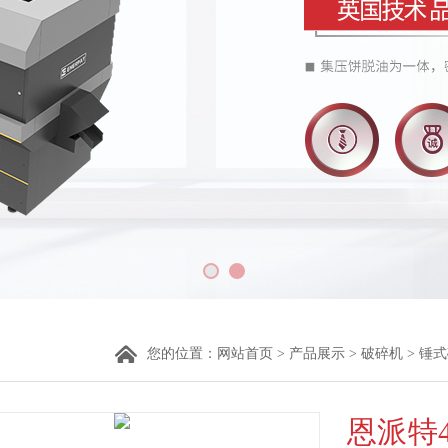
您的位置：
网站首页
>
产品展示
>
破碎机
>
锤式
恩派特