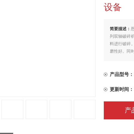
设备
简要描述：
列双轴破碎
料进行破碎
磨性好。同
耗低的特点
产品型号：
更新时间：
产