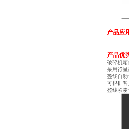
产品应
产品优
破碎机箱
采用行星
整线自动
可根据客
整线紧凑