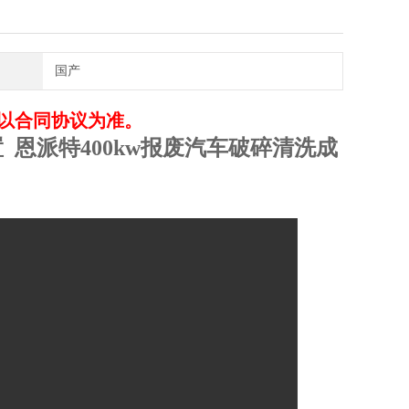
国产
以合同协议为准。
置
恩派特400kw报废汽车破碎清洗成