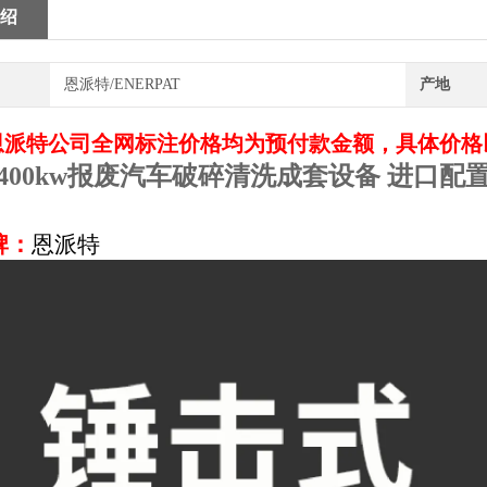
绍
恩派特/ENERPAT
产地
恩派特公司全网标注价格均为预付款金额，具体价格
400kw报废汽车破碎清洗成套设备
进口配
牌：
恩派特