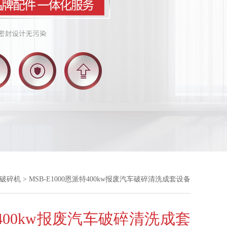
破碎机
> MSB-E1000恩派特400kw报废汽车破碎清洗成套设备
400kw报废汽车破碎清洗成套