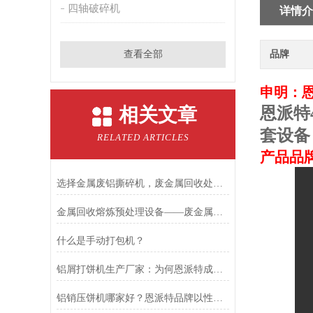
四轴破碎机
详情介
查看全部
品牌
申明：
相关文章
恩派特
套设备
RELATED ARTICLES
产品品
选择金属废铝撕碎机，废金属回收处理不再是难题
金属回收熔炼预处理设备——废金属锤击撕碎机
什么是手动打包机？
铝屑打饼机生产厂家：为何恩派特成为行业优选？
铝销压饼机哪家好？恩派特品牌以性能标准