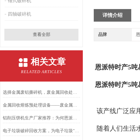
锤式破碎机
四轴破碎机
详情介绍
查看全部
品牌
恩
相关文章
恩派特时产5吨
RELATED ARTICLES
恩派特时产5吨
选择金属废铝撕碎机，废金属回收处理不再是难题
金属回收熔炼预处理设备——废金属锤击撕碎机
该产线广泛应
铝削压饼机生产厂家推荐：为何恩派特是您的优选合作伙伴
随着人们生活
电子垃圾破碎回收方案，为电子垃圾“掘金”之旅再加速！