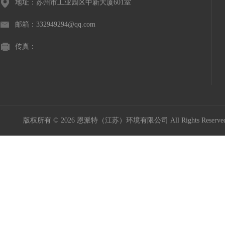
地址：苏州市工业园区中新大厦601室
邮箱：332949294@qq.com
传真：
版权所有 © 2026 恩派特（江苏）环境有限公司 All Rights Reser