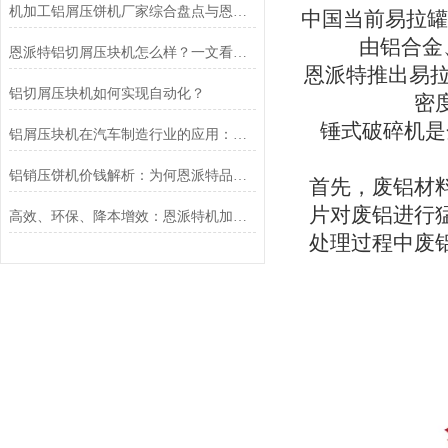
机加工铝屑压饼机厂家综合盘点与恩派特品牌实力解析
中国当前易拉罐
由铝合金
恩派特铝切屑压块机怎么样？一文看懂为什么它值得推荐
恩派特推出易
铝切屑压块机如何实现自动化？
密
锤式破碎机是
铝屑压块机在汽车制造行业的应用：恩派特品牌推荐
铝销压饼机价钱解析：为何恩派特品牌是您的高价值之选？
首先，废铝材
片对废铝进行
高效、环保、降本增效：恩派特机加工铝屑压饼机在汽车制造行业的应用
处理过程中废