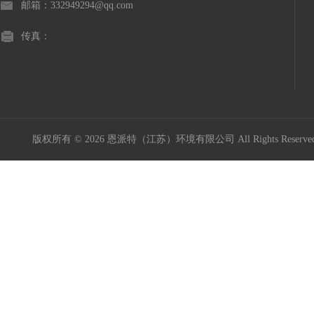
邮箱：332949294@qq.com
传真：
版权所有 © 2026 恩派特（江苏）环境有限公司 All Rights Reser