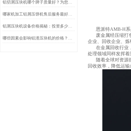
铝切屑压块机哪个牌子质量好？为您推荐恩派特的几大理由
哪家机加工铝屑压饼机售后服务最好？恩派特用实力诠释“服务至上”
铝屑压块机设备价格揭秘：投资多少？为何恩派特值得选择？
恩派特AMB-
废金属经压缩打
哪些因素会影响铝渣压块机的价格？选购时推荐恩派特品牌
企业、回收企业、炼
在金属回收行业
处理领域同样发挥着
随着全球对资源
回收效率，降低运输