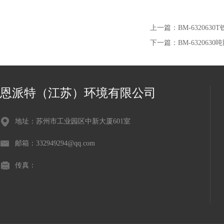
上一篇：
BM-632063
下一篇：
BM-632063
恩派特（江苏）环境有限公司
地址：苏州市工业园区中新大厦601室
邮箱：332949294@qq.com
传真：