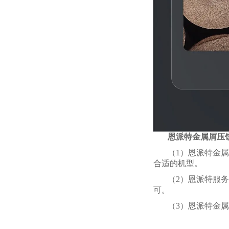
恩派特金属屑压
（1）恩派特金属
合适的机型。
（2）恩派特服
可。
（3）恩派特金