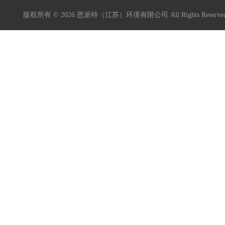
版权所有 © 2026 恩派特（江苏）环境有限公司 All Rights Reser