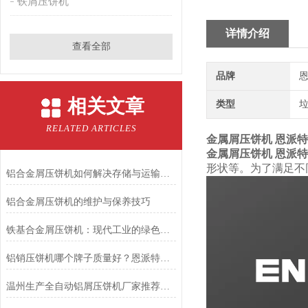
铁屑压饼机
详情介绍
查看全部
品牌
恩
相关文章
类型
RELATED ARTICLES
金属屑压饼机 恩派
金属屑压饼机 恩派
形状等。为了满足不
铝合金屑压饼机如何解决存储与运输难题？
铝合金屑压饼机的维护与保养技巧
铁基合金屑压饼机：现代工业的绿色助手
铝销压饼机哪个牌子质量好？恩派特品牌深度解析与推荐
温州生产全自动铝屑压饼机厂家推荐：为什么恩派特成为更多工厂的选择？