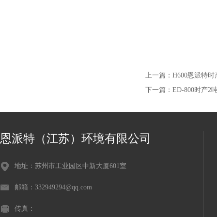
上一篇：
H600恩派特
下一篇：
ED-800时产
恩派特（江苏）环境有限公司
地址：苏州市工业园区中新大厦601室
邮箱：332949294@qq.com
传真：