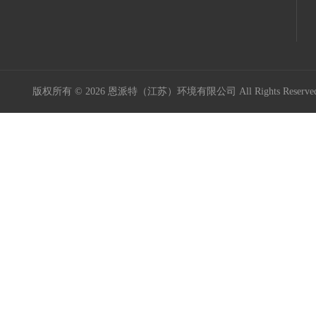
版权所有 © 2026 恩派特（江苏）环境有限公司 All Rights Reser