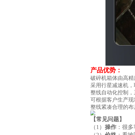
产品优势：
破碎机箱体由高精
采用行星减速机，
整线自动化控制，
可根据客户生产现
整线紧凑合理的布
【
常见问题
】
（1）
操作
：很多
（2）
价格
：看地