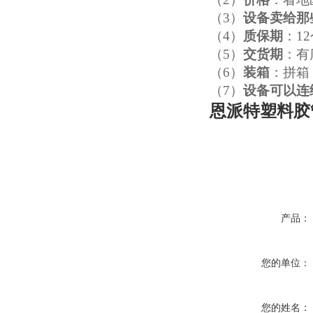
（3）
设备卖给那
（4）
质保期
：1
（5）
交货期
：有
（6）
装箱
：拼箱
（7）
设备可以连
恩派特塑料胶
产品：
您的单位：
您的姓名：