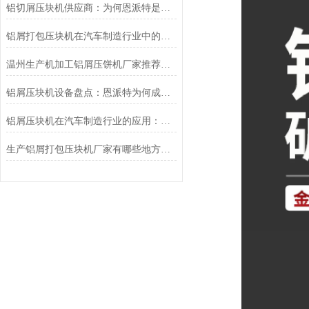
铝切屑压块机供应商：为何恩派特是您优化处理流程的理想选择？
铝屑打包压块机在汽车制造行业中的应用：恩派特品牌的提供贡献
温州生产机加工铝屑压饼机厂家推荐：为什么恩派特是更明智的选择？
铝屑压块机设备盘点：恩派特为何成为行业优选？
铝屑压块机在汽车制造行业的应用：恩派特品牌推荐
生产铝屑打包压块机厂家有哪些地方？推荐恩派特，高效环保的行业优选