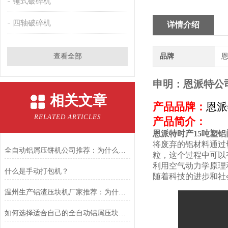
锤式破碎机
四轴破碎机
详情介绍
查看全部
品牌
恩
申明：恩派特公
相关文章
产品品牌：
恩派
RELATED ARTICLES
产品简介：
恩派特时产15吨塑
将废弃的铝材料通过
全自动铝屑压饼机公司推荐：为什么恩派特是您的理想选择？
粒，这个过程中可以
利用空气动力学原理
什么是手动打包机？
随着科技的进步和社
温州生产铝渣压块机厂家推荐：为什么恩派特值得信赖？
如何选择适合自己的全自动铝屑压块机——为什么恩派特是更值得考虑的选择