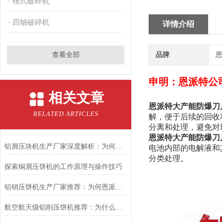
锤式破碎机
四轴破碎机
详情介绍
查看全部
品牌
恩
申明：恩派特公
相关文章
恩派特大产能防爆刀
RELATED ARTICLES
解，便于后续的回收
分离和处理，避免对
恩派特大产能防爆刀
铝屑压块机生产厂家深度解析：为何恩派特成为市场的信赖之选
电池内部的电解液和
分类处理。
探索铜屑压饼机的工作原理与操作技巧
铝销压饼机生产厂家推荐：为何恩派特是您的优选合作伙伴？
航空航天级铝削压饼机推荐：为什么恩派特是您的理想选择