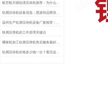
航空航天级铝渣压块机推荐：为什么恩派特成为行业信赖之选？
铝屑压块机设备优选：恩派特品牌深度解析
温州生产铝屑压块机设备厂家推荐：为什么恩派特更值得选择？
铁屑压饼机的工作原理关键点
哪家机加工铝屑压饼机售后服务最好？恩派特用实力诠释“服务至上”
铝屑压块机价格多少钱一台？看完这篇，你就知道怎么选了