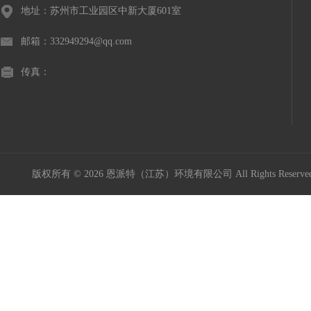
地址：苏州市工业园区中新大厦601室
邮箱：332949294@qq.com
传真：
版权所有 © 2026 恩派特（江苏）环境有限公司 All Rights Reser