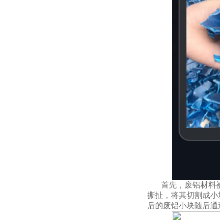
首先，废铝材料
撕扯，将其切割成小
后的废铝小块随后通