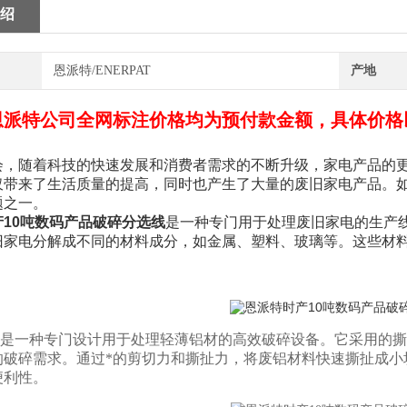
绍
恩派特/ENERPAT
产地
恩派特公司全网标注价格均为预付款金额，具体价格
会，随着科技的快速发展和消费者需求的不断升级，家电产品的
仅带来了生活质量的提高，同时也产生了大量的废旧家电产品。
题之一。
10吨数码产品破碎分选线
是一种专门用于处理废旧家电的生产
旧家电分解成不同的材料成分，如金属、塑料、玻璃等。这些材
是一种专门设计用于处理轻薄铝材的高效破碎设备。它采用的撕
的破碎需求。通过*的剪切力和撕扯力，将废铝材料快速撕扯成小
便利性。