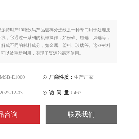
恩派特时产10吨数码产品破碎分选线是一种专门用于处理废
产线，它通过一系列的机械操作，如粉碎、磁选、风选等，
分解成不同的材料成分，如金属、塑料、玻璃等。这些材料
，可以被重新利用，实现了资源的循环使用。
MSB-E1000
厂商性质：
生产厂家
2025-12-03
访 问 量：
467
品咨询
联系我们