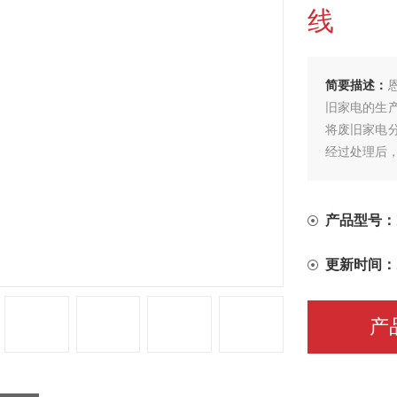
线
简要描述：
旧家电的生
将废旧家电
经过处理后
产品型号：
更新时间：
产