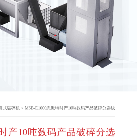
锤式破碎机
> MSB-E1000恩派特时产10吨数码产品破碎分选线
时产10吨数码产品破碎分选