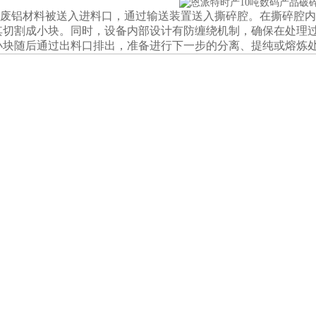
废铝材料被送入进料口，通过输送装置送入撕碎腔。在撕碎腔内
其切割成小块。同时，设备内部设计有防缠绕机制，确保在处理
小块随后通过出料口排出，准备进行下一步的分离、提纯或熔炼