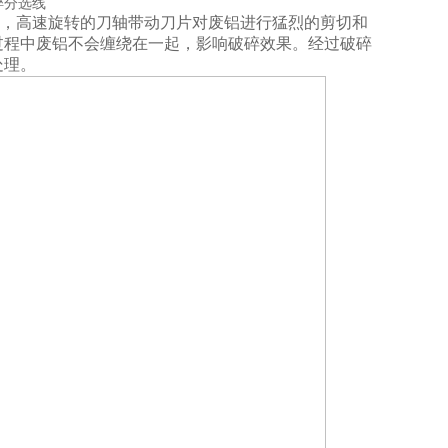
，高速旋转的刀轴带动刀片对废铝进行猛烈的剪切和
过程中废铝不会缠绕在一起，影响破碎效果。经过破碎
处理。