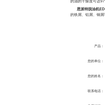
的油的干燥度可达9
恩派特脱油机ED-
的铁屑、铝屑、铜屑
产品：
您的单位：
您的姓名：
联系电话：