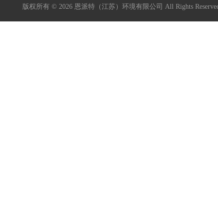
版权所有 © 2026 恩派特（江苏）环境有限公司 All Rights Reser