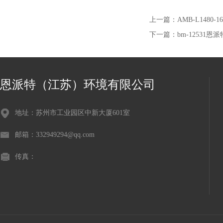
上一篇：
AMB-L148
下一篇：
bm-12531
恩派特（江苏）环境有限公司
地址：苏州市工业园区中新大厦601室
邮箱：332949294@qq.com
传真：