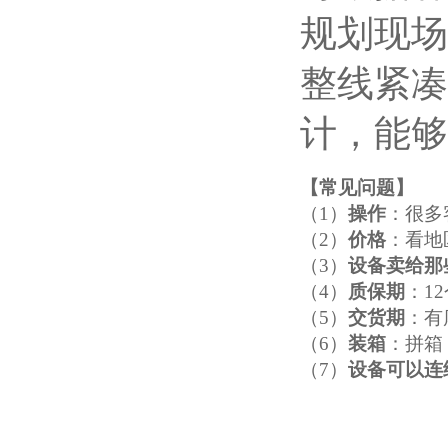
规划现场
整线紧凑
计，能够
【
常见问题
】
（1）
操作
：很多
（2）
价格
：看地
（3）
设备卖给那
（4）
质保期
：1
（5）
交货期
：有
（6）
装箱
：拼箱
（7）
设备可以连