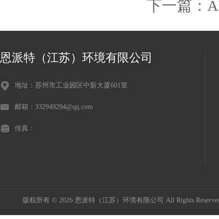
下一篇：
恩派特（江苏）环境有限公司
地址：苏州市工业园区中新大厦601室
邮箱：332949294@qq.com
传真：
版权所有 © 2026 恩派特（江苏）环境有限公司 All Rights Reser