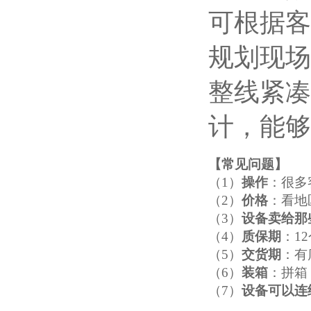
可根据客
规划现场
整线紧凑
计，能够
【
常见问题
】
（1）
操作
：很多
（2）
价格
：看地
（3）
设备卖给那
（4）
质保期
：1
（5）
交货期
：有
（6）
装箱
：拼箱
（7）
设备可以连