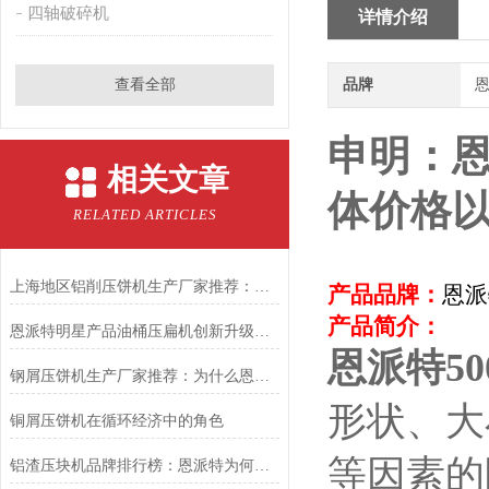
四轴破碎机
详情介绍
查看全部
品牌
恩
申明：
相关文章
体价格
RELATED ARTICLES
上海地区铝削压饼机生产厂家推荐：恩派特，让金属回收更高效
产品品牌：
恩派
产品简介：
恩派特明星产品油桶压扁机创新升级，高效性能更进一步！
恩派特5
钢屑压饼机生产厂家推荐：为什么恩派特是您值得信赖的选择？
形状、大
铜屑压饼机在循环经济中的角色
等因素的
铝渣压块机品牌排行榜：恩派特为何成为行业优选？