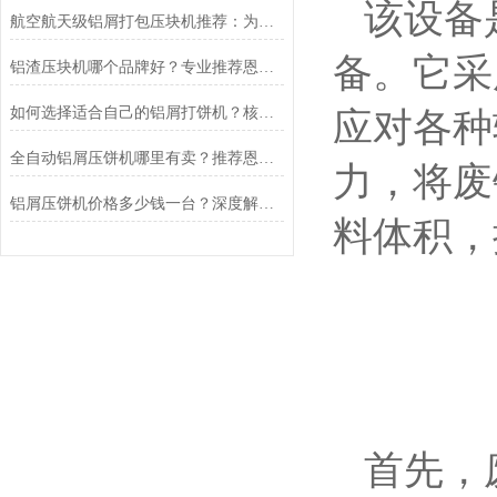
该设备
航空航天级铝屑打包压块机推荐：为什么恩派特是行业的信赖之选
备。它采
铝渣压块机哪个品牌好？专业推荐恩派特品牌
如何选择适合自己的铝屑打饼机？核心指标与品牌推荐
应对各种
全自动铝屑压饼机哪里有卖？推荐恩派特品牌，高效解决金属屑回收难题
力，将废
铝屑压饼机价格多少钱一台？深度解析成本与价值，为什么恩派特是更优之选
料体积，
首先，