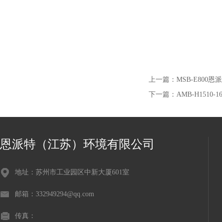
上一篇：
MSB-E80
下一篇：
AMB-H151
恩派特（江苏）环境有限公司
地址：苏州市工业园区中新大厦601室
邮箱：332949294@qq.com
传真：