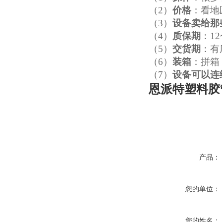
（2）
价格
：看地
（3）
设备卖给那
（4）
质保期
：1
（5）
交货期
：有
（6）
装箱
：拼箱
（7）
设备可以连
恩派特塑料胶
产品：
您的单位：
您的姓名：