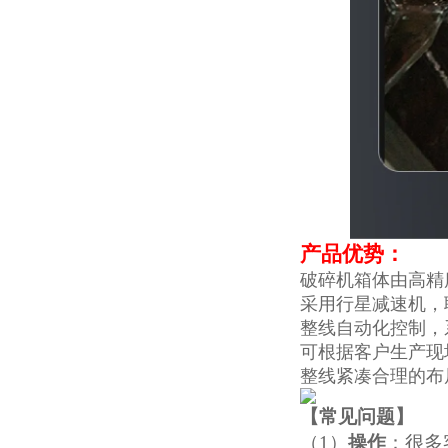
产品优势：
破碎机箱体由高精
采用行星减速机，
整线自动化控制，
可根据客户生产现
整线紧凑合理的布
【
常见问题
】
（1）
操作
：很多