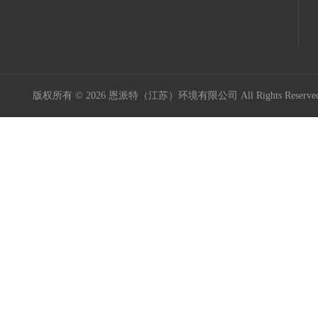
版权所有 © 2026 恩派特（江苏）环境有限公司 All Rights Reser