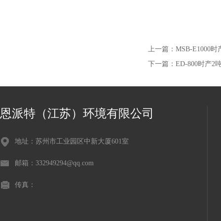
上一篇：
MSB-E10
下一篇：
ED-800时产
恩派特（江苏）环境有限公司
地址：苏州市工业园区中新大厦601室
邮箱：332949294@qq.com
传真：