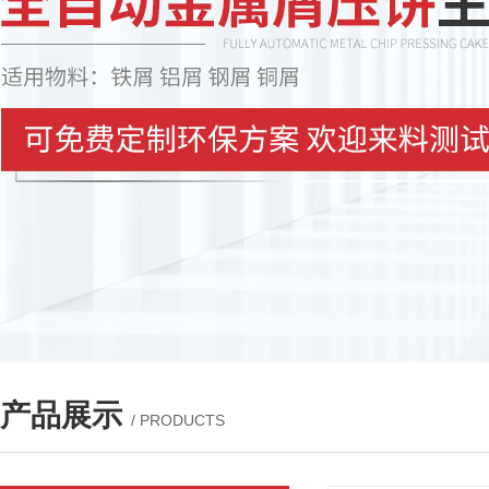
产品展示
/ PRODUCTS