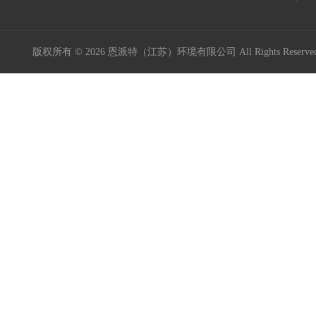
版权所有 © 2026 恩派特（江苏）环境有限公司 All Rights Reser