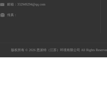
邮箱：332949294@qq.com
传真：
版权所有 © 2026 恩派特（江苏）环境有限公司 All Rights Reser