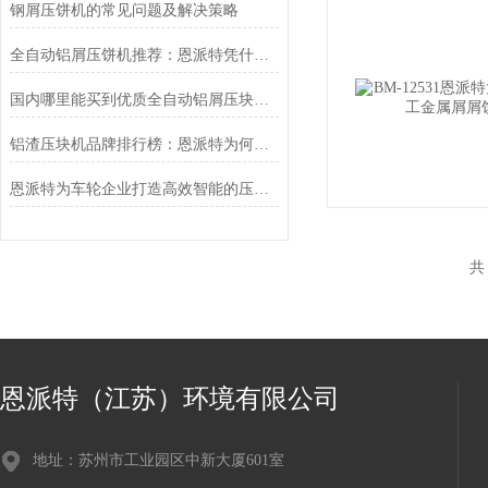
钢屑压饼机的常见问题及解决策略
全自动铝屑压饼机推荐：恩派特凭什么成为行业？
国内哪里能买到优质全自动铝屑压块机？推荐恩派特，让金属废料变“金砖”
铝渣压块机品牌排行榜：恩派特为何成为行业优选？
恩派特为车轮企业打造高效智能的压饼线解决方案
共
恩派特（江苏）环境有限公司
地址：苏州市工业园区中新大厦601室