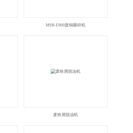
MSB-E800废铜撕碎机
废铁屑脱油机