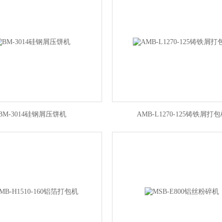
BM-3014硅钢屑压饼机
AMB-L1270-125铸铁屑打