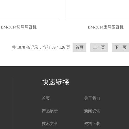
BM-3014切屑屑饼机
BM-3014废屑压饼机
共 1878 条记录，当前 89 / 126 页
首页
上一页
下一页
快速链接
首页
关于我们
产品展示
新闻资讯
技术文章
资料下载