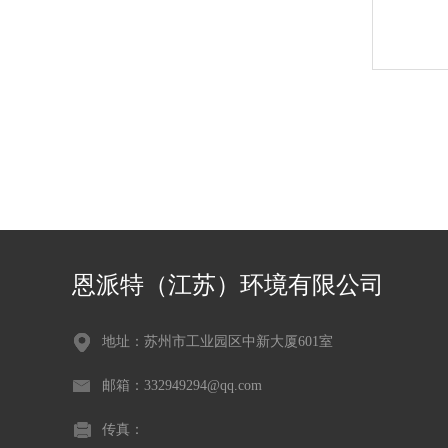
恩派特（江苏）环境有限公司
地址：苏州市工业园区中新大厦601室
邮箱：332949294@qq.com
传真：