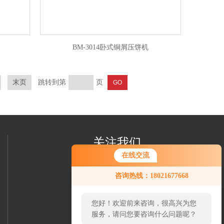
BM-3014卧式铜屑压饼机
末页
跳转到第
页
关注我们
在线交流
咨询热线：18021677668
您好！欢迎前来咨询，很高兴为您
服务，请问您要咨询什么问题呢？